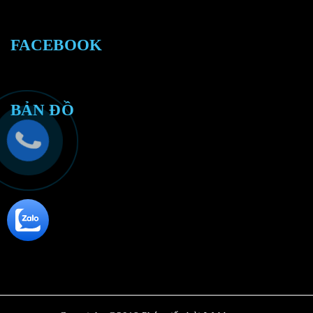
FACEBOOK
BẢN ĐỒ