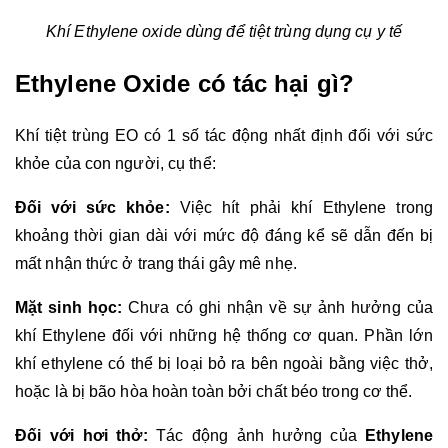
Khí Ethylene oxide dùng để tiệt trùng dụng cụ y tế
Ethylene Oxide có tác hại gì?
Khí tiệt trùng EO có 1 số tác động nhất định đối với sức 
khỏe của con người, cụ thể:
Đối với sức khỏe: 
Việc hít phải khí Ethylene trong 
khoảng thời gian dài với mức độ đáng kể sẽ dẫn đến bị 
mất nhận thức ở trang thái gây mê nhẹ. 
Mặt sinh học: 
Chưa có ghi nhận về sự ảnh hưởng của 
khí Ethylene đối với những hệ thống cơ quan. Phần lớn 
khí ethylene có thể bị loại bỏ ra bên ngoài bằng việc thở, 
hoặc là bị bão hòa hoàn toàn bởi chất béo trong cơ thể. 
Đối với hơi thở: 
Tác động ảnh hưởng của 
Ethylene 