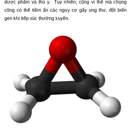
dược phẩm và thú y.  Tuy nhiên, cũng vì thế mà chúng 
cũng có thể tiềm ẩn các nguy cơ gây ung thư, đột biến 
gen khi tiếp xúc thường xuyên.