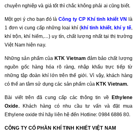
chuyên nghiệp và giá tốt thì chắc không phải ai cũng biết.
Một gợi ý cho bạn đó là 
Công ty CP Khí tinh khiết VN
 là 
1 đơn vị cung cấp những loại khí (
khí tinh khiết
, 
khí y tế
, 
khí trộn, khí hiếm,…) uy tín, chất lượng nhất tại thị trường 
Việt Nam hiện nay.
Những sản phẩm của 
KTK Vietnam
 đảm bảo chất lượng 
nguồn gốc hàng hóa rõ ràng, nhập khẩu trực tiếp từ 
những tập đoàn khí lớn trên thế giới. Vì vậy, khách hàng 
có thể an tâm sử dụng các sản phẩm của 
KTK Vietnam.
Bài viết trên đã cung cấp các thông tin về 
Ethylene 
Oxide. 
Khách hàng có nhu cầu tư vấn và đặt mua 
Ethylene oxide thì hãy liên hệ đến 
Hotline: 0984 6886 80.
CÔNG TY CỔ PHẦN KHÍ TINH KHIẾT VIỆT NAM