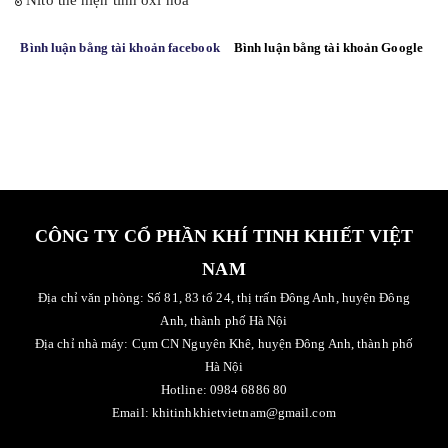
Nito thể hiện tính oxi hóa
Bình luận bằng tài khoản facebook
Bình luận bằng tài khoản Google
CÔNG TY CỔ PHẦN KHÍ TINH KHIẾT VIỆT
NAM
Địa chỉ văn phòng: Số 81, 83 tổ 24, thị trấn Đông Anh, huyện Đông
Anh, thành phố Hà Nội
Địa chỉ nhà máy: Cụm CN Nguyên Khê, huyện Đông Anh, thành phố
Hà Nội
Hotline: 0984 6886 80
Email: khitinhkhietvietnam@gmail.com