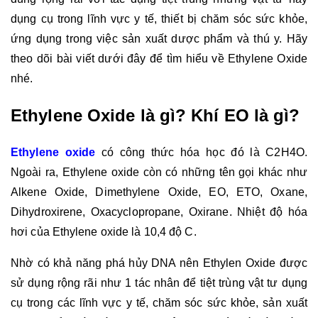
dụng cụ trong lĩnh vực y tế, thiết bị chăm sóc sức khỏe, 
ứng dụng trong việc sản xuất dược phẩm và thú y. Hãy 
theo dõi bài viết dưới đây để tìm hiểu về Ethylene Oxide 
nhé.
Ethylene Oxide là gì? Khí EO là gì?
Ethylene oxide
 có công thức hóa học đó là C2H4O. 
Ngoài ra, Ethylene oxide còn có những tên gọi khác như 
Alkene Oxide, Dimethylene Oxide, EO, ETO, Oxane, 
Dihydroxirene, Oxacyclopropane, Oxirane. Nhiệt độ hóa 
hơi của Ethylene oxide là 10,4 độ C.
Nhờ có khả năng phá hủy DNA nên Ethylen Oxide được 
sử dụng rộng rãi như 1 tác nhân để tiệt trùng vật tư dụng 
cụ trong các lĩnh vực y tế, chăm sóc sức khỏe, sản xuất 