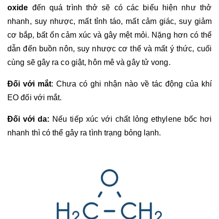
oxide
 đến quá trình thở sẽ có các biểu hiện như thở 
nhanh, suy nhược, mất tỉnh táo, mất cảm giác, suy giảm 
cơ bắp, bất ổn cảm xúc và gây mệt mỏi. Nặng hơn có thể 
dẫn đến buồn nôn, suy nhược cơ thể và mất ý thức, cuối 
cùng sẽ gây ra co giật, hôn mê và gây tử vong.
Đối với mắt
: Chưa có ghi nhận nào về tác động của khí 
EO đối với mắt.
Đối với da: 
Nếu tiếp xúc với chất lỏng ethylene bốc hơi 
nhanh thì có thể gây ra tình trạng bỏng lạnh.