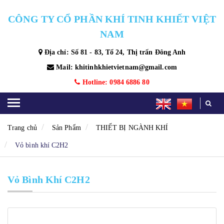
CÔNG TY CỔ PHẦN KHÍ TINH KHIẾT VIỆT
NAM
Địa chỉ: Số 81 - 83, Tổ 24, Thị trấn Đông Anh
Mail: khitinhkhietvietnam@gmail.com
Hotline: 0984 6886 80
Trang chủ
Sản Phẩm
THIẾT BỊ NGÀNH KHÍ
Vỏ bình khí C2H2
Vỏ Bình Khí C2H2