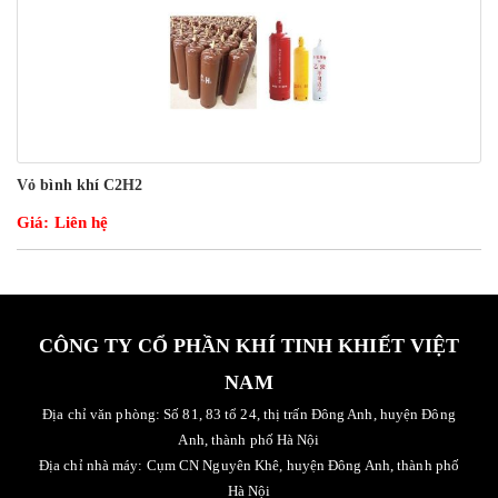
Vỏ bình khí C2H2
Giá: Liên hệ
CÔNG TY CỔ PHẦN KHÍ TINH KHIẾT VIỆT
NAM
Địa chỉ văn phòng: Số 81, 83 tổ 24, thị trấn Đông Anh, huyện Đông
Anh, thành phố Hà Nội
Địa chỉ nhà máy: Cụm CN Nguyên Khê, huyện Đông Anh, thành phố
Hà Nội