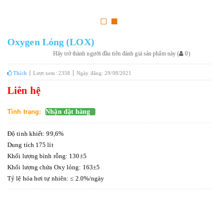
Oxygen Lỏng (LOX)
Hãy trở thành người đầu tiên đánh giá sản phẩm này
(
0
)
Thích
Lượt xem: 2358
Ngày đăng: 29/08/2021
Liên hệ
Tình trạng:
Nhận đặt hàng
Độ tinh khiết: 99,6%
Dung tích 175 lít
Khối lượng bình rỗng: 130±5
Khối lượng chứa Oxy lỏng: 163±5
Tỷ lệ hóa hơi tự nhiên: ≤ 2.0%/ngày