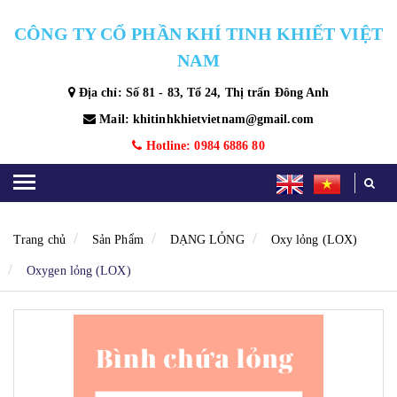
CÔNG TY CỔ PHẦN KHÍ TINH KHIẾT VIỆT
NAM
Địa chỉ: Số 81 - 83, Tổ 24, Thị trấn Đông Anh
Mail: khitinhkhietvietnam@gmail.com
Hotline: 0984 6886 80
Trang chủ
Sản Phẩm
DẠNG LỎNG
Oxy lỏng (LOX)
Oxygen lỏng (LOX)