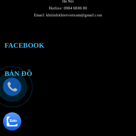
Hà Nội
Hotline: 0984 6886 80
Email: khitinhkhietvietnam@gmail.com
FACEBOOK
BẢN ĐỒ