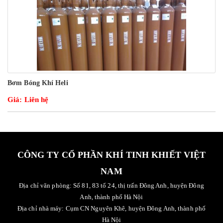
Bơm Bóng Khí Heli
Giá: Liên hệ
CÔNG TY CỔ PHẦN KHÍ TINH KHIẾT VIỆT
NAM
Địa chỉ văn phòng: Số 81, 83 tổ 24, thị trấn Đông Anh, huyện Đông
Anh, thành phố Hà Nội
Địa chỉ nhà máy: Cụm CN Nguyên Khê, huyện Đông Anh, thành phố
Hà Nội