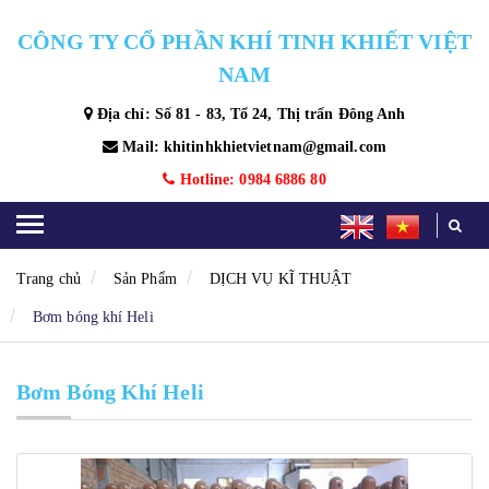
CÔNG TY CỔ PHẦN KHÍ TINH KHIẾT VIỆT
NAM
Địa chỉ: Số 81 - 83, Tổ 24, Thị trấn Đông Anh
Mail: khitinhkhietvietnam@gmail.com
Hotline: 0984 6886 80
Trang chủ
Sản Phẩm
DỊCH VỤ KĨ THUẬT
Bơm bóng khí Heli
Bơm Bóng Khí Heli